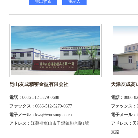
昆山友成精密金型有限会社
天津友成高
電話：
0086-512-5279-0688
電話：
0086-0
ファックス：
0086-512-5279-0677
ファックス：
電子メール：
kws@woosung.co.co
電子メール：
アドレス：
江蘇省崑山市千燈鎮聯合路1號
アドレス：
天
支路