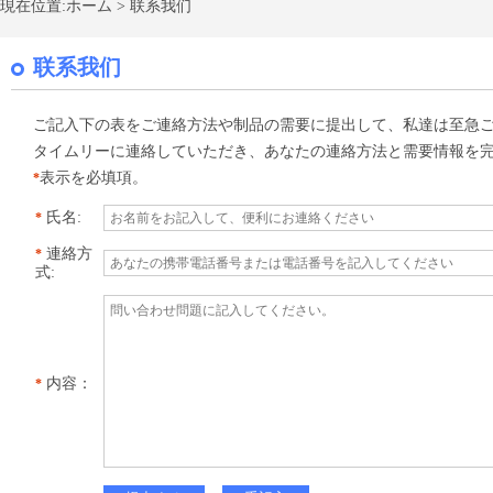
現在位置:
ホーム
>
联系我们
联系我们
ご記入下の表をご連絡方法や制品の需要に提出して、私達は至急
タイムリーに連絡していただき、あなたの連絡方法と需要情報を
表示を必填項。
*
氏名:
*
連絡方
*
式:
内容：
*