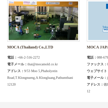
MOCA (Thailand) Co.,LTD
MOCA JAP
電話：
+66-2-516-2272
電話：
088-67
電子メール：
thai@mocamold.co.kr
ファックス：
アドレス：
9/53 Moo 5,Phaholyotin
ウェブサイト
Road,T.Klongnueng,A.Klongluang,Pathumthani
電子メール：
12120
アドレス：
徳
12